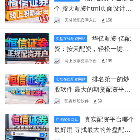
个 按天配资html页面设计指
南
天盛优配官网入口
158
华亿配资 亿配
实盘在线配资网站
资：按天配资，轻松一键操
盘！
网上股票交易平台
199
排名第一的炒
实盘在线配资网站
股软件 最大的期货配资平台
推荐
配资炒股软件
59
真实配资平台哪个
在线配资网站
最好用 寻找最大的外盘配资
平台？找准了！