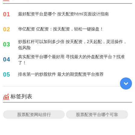
01
最好配资平台是哪个 按天配资html页面设计指南
02
华亿配资 亿配资：按天配资，轻松一键操盘！
炒股杠杆可以加到多少倍 按天配资，2天起配，灵活操作，
03
低风险
真实配资平台哪个最好用 寻找最大的外盘配资平台？找准
04
了！
05
排名第一的炒股软件 最大的期货配资平台推荐
标签列表
股票配资网站排行
股票配资平台哪个可靠
股票有杠杆吗
配资平台有哪些